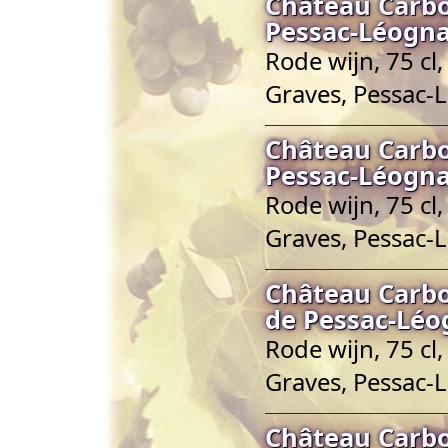
Château Carbo
Pessac-Léogn
Rode wijn, 75 cl
Graves, Pessac-
Château Carbo
Pessac-Léogn
Rode wijn, 75 cl
Graves, Pessac-
Château Carb
de Pessac-Lé
Rode wijn, 75 cl
Graves, Pessac-
Château Carbo