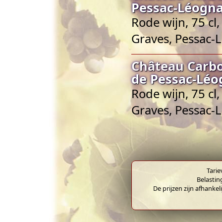
Pessac-Léogn
Rode wijn, 75 cl
Graves, Pessac-
Château Carb
de Pessac-Lé
Rode wijn, 75 cl
Graves, Pessac-
Tarie
Belastin
De prijzen zijn afhankel