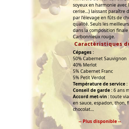
soyeux en harmonie avec le
cerise…) laissant paraître 
par l’élevage en fûts de c
qualité. Seuls les meilleur
dans la composition finale
Carbonnieux rouge.
Caractéristiques d
Cépages
:
50% Cabernet Sauvignon
40% Merlot
5% Cabernet Franc
5% Petit Verdot
Température de service
:
Conseil de garde
: 6 ans
Accord met-vin
: toute via
en sauce, espadon, thon, 
chocolat…
-- Plus disponible --