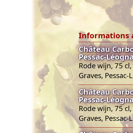
Informations 
Château Carbo
Pessac-Léogn
Rode wijn, 75 cl
Graves, Pessac-
Château Carbo
Pessac-Léogn
Rode wijn, 75 cl
Graves, Pessac-