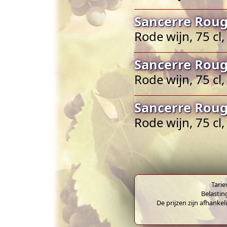
Sancerre Roug
Rode wijn, 75 cl
Sancerre Roug
Rode wijn, 75 cl
Sancerre Roug
Rode wijn, 75 cl
Tarie
Belastin
De prijzen zijn afhankel