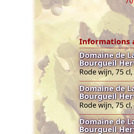
70
Informations 
Domaine de La
Bourgueil Her
Rode wijn, 75 cl
Domaine de La
Bourgueil Her
Rode wijn, 75 cl
Domaine de La
Bourgueil Her