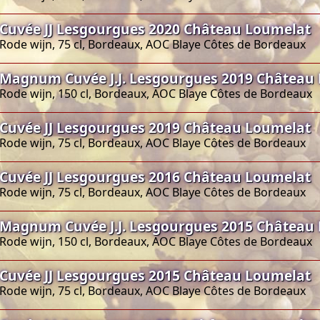
Cuvée JJ Lesgourgues 2020 Château Loumelat
Rode wijn, 75 cl, Bordeaux, AOC Blaye Côtes de Bordeaux
Magnum Cuvée J.J. Lesgourgues 2019 Château
Rode wijn, 150 cl, Bordeaux, AOC Blaye Côtes de Bordeaux
Cuvée JJ Lesgourgues 2019 Château Loumelat
Rode wijn, 75 cl, Bordeaux, AOC Blaye Côtes de Bordeaux
Cuvée JJ Lesgourgues 2016 Château Loumelat
Rode wijn, 75 cl, Bordeaux, AOC Blaye Côtes de Bordeaux
Magnum Cuvée J.J. Lesgourgues 2015 Château
Rode wijn, 150 cl, Bordeaux, AOC Blaye Côtes de Bordeaux
Cuvée JJ Lesgourgues 2015 Château Loumelat
Rode wijn, 75 cl, Bordeaux, AOC Blaye Côtes de Bordeaux