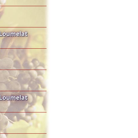
 Loumelat
 Loumelat