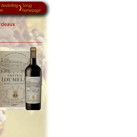
rdeaux