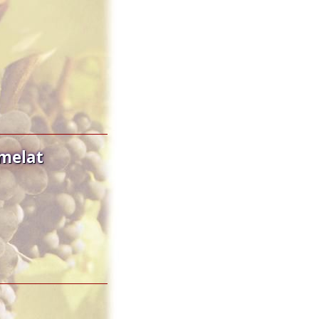
umelat