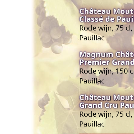
Château Mouto
Classé de Paui
Rode wijn, 75 cl
Pauillac
Magnum Châte
Premier Grand
Rode wijn, 150 c
Pauillac
Château Mouto
Grand Cru Pau
Rode wijn, 75 cl
Pauillac