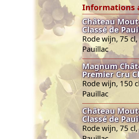
Informations 
Château Mouto
Classé de Paui
Rode wijn, 75 cl
Pauillac
Magnum Châte
Premier Cru Cl
Rode wijn, 150 c
Pauillac
Château Mouto
Classé de Paui
Rode wijn, 75 cl
Pauillac