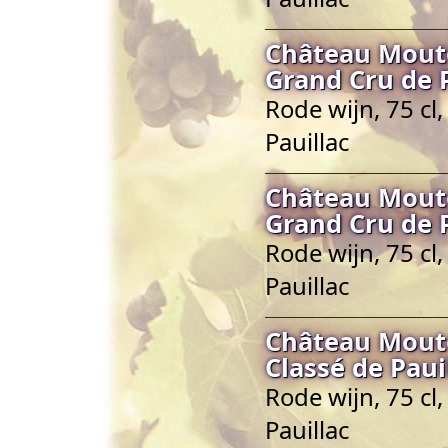
Château Mouto
Grand Cru de P
Rode wijn, 75 cl
Pauillac
Château Mouto
Grand Cru de P
Rode wijn, 75 cl
Pauillac
Château Mouto
Classé de Paui
Rode wijn, 75 cl
Pauillac