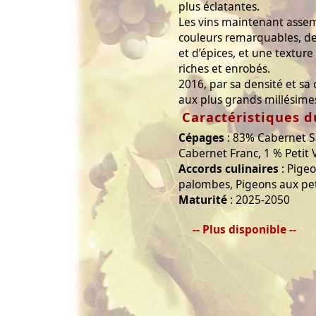
plus éclatantes.
Les vins maintenant asse
couleurs remarquables, de
et d’épices, et une texture
riches et enrobés.
2016, par sa densité et sa 
aux plus grands millésime
Caractéristiques d
Cépages
: 83% Cabernet S
Cabernet Franc, 1 % Petit 
Accords culinaires
: Pigeo
palombes, Pigeons aux pet
Maturité
: 2025-2050
-- Plus disponible --