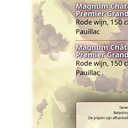
Magnum Châte
Premier Grand
Rode wijn, 150 c
Pauillac
Magnum Châte
Premier Grand
Rode wijn, 150 c
Pauillac
Tarie
Belastin
De prijzen zijn afhankel