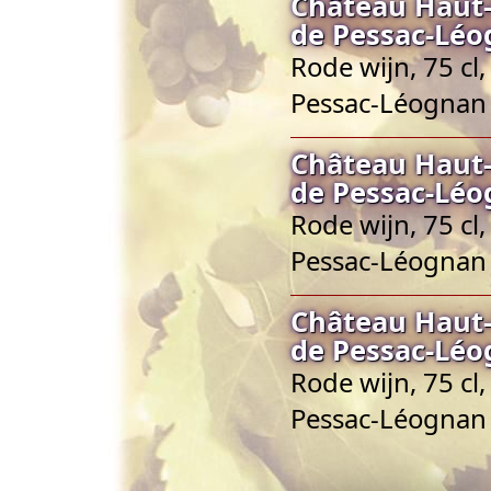
Château Haut-
de Pessac-Lé
Rode wijn, 75 cl
Pessac-Léognan
Château Haut-
de Pessac-Lé
Rode wijn, 75 cl
Pessac-Léognan
Château Haut-
de Pessac-Lé
Rode wijn, 75 cl
Pessac-Léognan