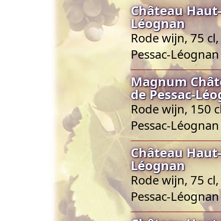
Château Haut-
Léognan
Rode wijn, 75 cl
Pessac-Léognan
Magnum Châte
de Pessac-Lé
Rode wijn, 150 c
Pessac-Léognan
Château Haut-
Léognan
Rode wijn, 75 cl
Pessac-Léognan