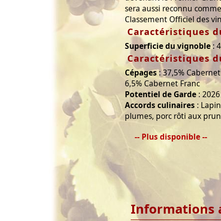
sera aussi reconnu comme
Classement Officiel des vi
Caractéristiques d
Superficie du vignoble
: 
Caractéristiques d
Cépages
: 37,5% Cabernet
6,5% Cabernet Franc
Potentiel de Garde
: 2026
Accords culinaires
: Lapi
plumes, porc rôti aux pru
-- Plus disponible --
Informations 