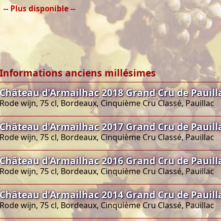
-- Plus disponible --
Informations anciens millésimes
Château d'Armailhac 2018 Grand Cru de Pauill
Rode wijn, 75 cl, Bordeaux, Cinquième Cru Classé, Pauillac
Château d'Armailhac 2017 Grand Cru de Pauill
Rode wijn, 75 cl, Bordeaux, Cinquième Cru Classé, Pauillac
Château d'Armailhac 2016 Grand Cru de Pauill
Rode wijn, 75 cl, Bordeaux, Cinquième Cru Classé, Pauillac
Château d'Armailhac 2014 Grand Cru de Pauill
Rode wijn, 75 cl, Bordeaux, Cinquième Cru Classé, Pauillac