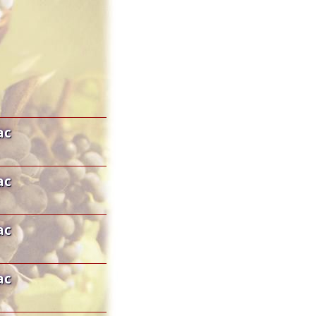
ac
ac
ac
ac