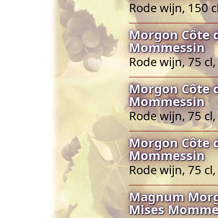
Rode wijn, 150 c
Morgon Côte d
Mommessin
Rode wijn, 75 cl
Morgon Côte d
Mommessin
Rode wijn, 75 cl
Morgon Côte d
Mommessin
Rode wijn, 75 cl
Magnum Morgo
Mises Momme