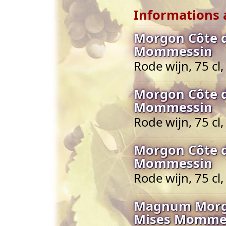
Informations 
Morgon Côte d
Mommessin
Rode wijn, 75 cl
Morgon Côte d
Mommessin
Rode wijn, 75 cl
Morgon Côte d
Mommessin
Rode wijn, 75 cl
Magnum Morgo
Mises Momme